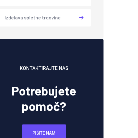
Izdelava spletne trgovine
KONTAKTIRAJTE NAS
Potrebujete
pomoč?
PIŠITE NAM