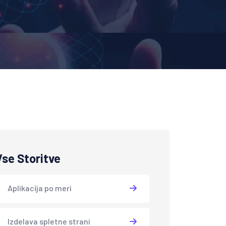
Vse Storitve
Aplikacija po meri
Izdelava spletne strani